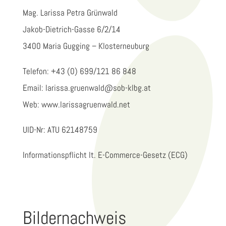
Mag. Larissa Petra Grünwald
Jakob-Dietrich-Gasse 6/2/14
3400 Maria Gugging – Klosterneuburg
Telefon: +43 (0) 699/121 86 848
Email:
larissa.gruenwald@sob-klbg.at
Web:
www.larissagruenwald.net
UID-Nr: ATU 62148759
Informationspflicht lt. E-Commerce-Gesetz (ECG)
Bildernachweis